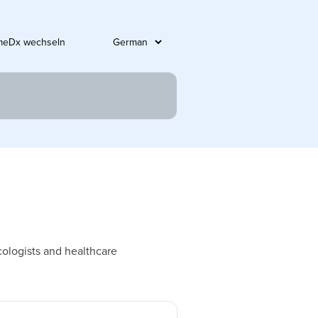
meDx wechseln
ologists and healthcare