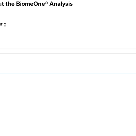
ut the BiomeOne® Analysis
ung