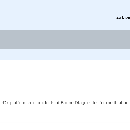
Zu Bio
eDx platform and products of Biome Diagnostics for medical onc