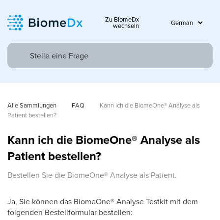
Zu BiomeDx
wechseln
Alle Sammlungen
FAQ
Kann ich die BiomeOne® Analyse als 
Patient bestellen? 
Kann ich die BiomeOne® Analyse als
Patient bestellen?
Bestellen Sie die BiomeOne® Analyse als Patient.
Ja, Sie können das BiomeOne
®
Analyse Testkit mit dem
folgenden Bestellformular bestellen: